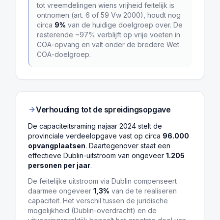
tot vreemdelingen wiens vrijheid feitelijk is
ontnomen (art. 6 of 59 Vw 2000), houdt nog
circa
9
%
van de huidige doelgroep over. De
resterende ~97% verblijft op vrije voeten in
COA-opvang en valt onder de bredere Wet
COA-doelgroep.
Verhouding tot de spreidingsopgave
De capaciteitsraming najaar 2024 stelt de
provinciale verdeelopgave vast op circa
96.000
opvangplaatsen
. Daartegenover staat een
effectieve Dublin-uitstroom van ongeveer
1.205
personen per jaar
.
De feitelijke uitstroom via Dublin compenseert
daarmee ongeveer
1,3%
van de te realiseren
capaciteit. Het verschil tussen de juridische
mogelijkheid (Dublin-overdracht) en de