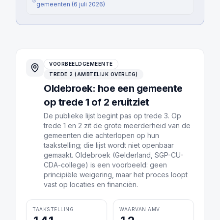
gemeenten
(
6 juli 2026
)
VOORBEELDGEMEENTE
TREDE 2 (AMBTELIJK OVERLEG)
Oldebroek: hoe een gemeente
op trede 1 of 2 eruitziet
De publieke lijst begint pas op trede 3. Op
trede 1 en 2 zit de grote meerderheid van de
gemeenten die achterlopen op hun
taakstelling; die lijst wordt niet openbaar
gemaakt. Oldebroek (Gelderland, SGP-CU-
CDA-college) is een voorbeeld: geen
principiële weigering, maar het proces loopt
vast op locaties en financiën.
TAAKSTELLING
WAARVAN AMV