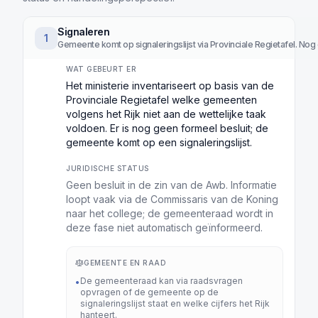
Signaleren
1
Gemeente komt op signaleringslijst via Provinciale Regietafel. Nog 
WAT GEBEURT ER
Het ministerie inventariseert op basis van de
Provinciale Regietafel welke gemeenten
volgens het Rijk niet aan de wettelijke taak
voldoen. Er is nog geen formeel besluit; de
gemeente komt op een signaleringslijst.
JURIDISCHE STATUS
Geen besluit in de zin van de Awb. Informatie
loopt vaak via de Commissaris van de Koning
naar het college; de gemeenteraad wordt in
deze fase niet automatisch geïnformeerd.
GEMEENTE EN RAAD
De gemeenteraad kan via raadsvragen
•
opvragen of de gemeente op de
signaleringslijst staat en welke cijfers het Rijk
hanteert.