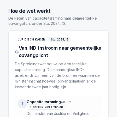
Hoe de wet werkt
De keten van capaciteitsraming naar gemeentelijke
opvangplicht onder Stb. 2024, 12.
JURIDISCH KADER
Stb. 2024, 12
Van IND-instroom naar gemeentelijke
opvangplicht
De Spreidingswet bouwt op een feitelijke
capaciteitsraming. De maandelijkse IND-
asieltrends zijn een van de bronnen waarmee de
minister inschat hoeveel opvangplaatsen er de
komende twee jaar nodig zijn.
Capaciteitsraming
ART. 2
1
2-jaarlijks · voor 1 februari
De minister van Justitie en Veiligheid