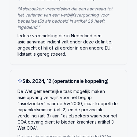
"Asielzoeker: vreemdeling die een aanvraag tot
het verlenen van een verblijfsvergunning voor
bepaalde tijd als bedoeld in artikel 28 heeft
ingediend."
Iedere vreemdeling die in Nederland een
asielaanvraag indient valt onder deze definitie,
ongeacht of hij of zij eerder in een andere EU-
lidstaat is geregistreerd.
Stb. 2024, 12 (operationele koppeling)
De Wet gemeentelijke taak mogelijk maken
asielopvang verwijst voor het begrip
"asielzoeker" naar de Vw 2000, maar koppelt de
capaciteitsraming (art. 2) en de provinciale
verdeling (art. 3) aan "asielzoekers waarvoor het
COA opvang dient te bieden krachtens artikel 3
Wet COA".
De spreidingsopgave volgt daarmee de COA-