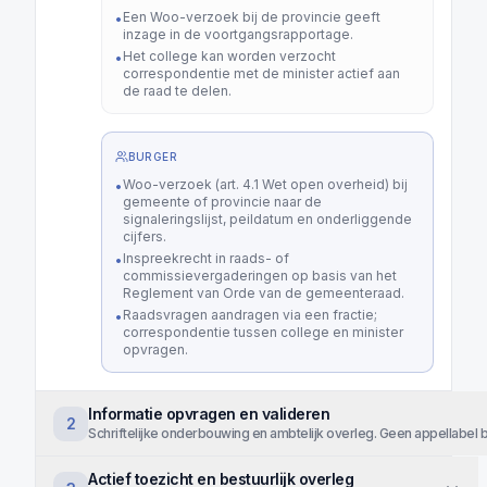
Een Woo-verzoek bij de provincie geeft
•
inzage in de voortgangsrapportage.
Het college kan worden verzocht
•
correspondentie met de minister actief aan
de raad te delen.
BURGER
Woo-verzoek (art. 4.1 Wet open overheid) bij
•
gemeente of provincie naar de
signaleringslijst, peildatum en onderliggende
cijfers.
Inspreekrecht in raads- of
•
commissievergaderingen op basis van het
Reglement van Orde van de gemeenteraad.
Raadsvragen aandragen via een fractie;
•
correspondentie tussen college en minister
opvragen.
Informatie opvragen en valideren
2
Schriftelijke onderbouwing en ambtelijk overleg. Geen appellabel be
Actief toezicht en bestuurlijk overleg