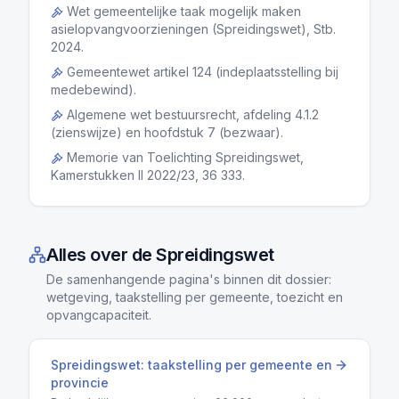
Wet gemeentelijke taak mogelijk maken
asielopvangvoorzieningen (Spreidingswet), Stb.
2024.
Gemeentewet artikel 124 (indeplaatsstelling bij
medebewind).
Algemene wet bestuursrecht, afdeling 4.1.2
(zienswijze) en hoofdstuk 7 (bezwaar).
Memorie van Toelichting Spreidingswet,
Kamerstukken II 2022/23, 36 333.
Alles over de Spreidingswet
De samenhangende pagina's binnen dit dossier:
wetgeving, taakstelling per gemeente, toezicht en
opvangcapaciteit.
Spreidingswet: taakstelling per gemeente en
provincie