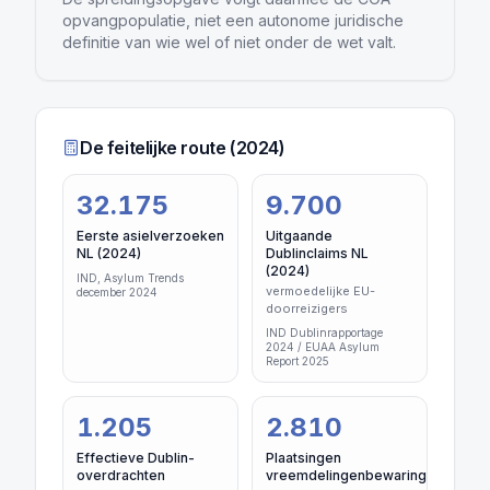
opvangpopulatie, niet een autonome juridische
definitie van wie wel of niet onder de wet valt.
De feitelijke route (2024)
32.175
9.700
Eerste asielverzoeken
Uitgaande
NL (2024)
Dublinclaims NL
(2024)
IND, Asylum Trends
vermoedelijke EU-
december 2024
doorreizigers
IND Dublinrapportage
2024 / EUAA Asylum
Report 2025
1.205
2.810
Effectieve Dublin-
Plaatsingen
overdrachten
vreemdelingenbewaring