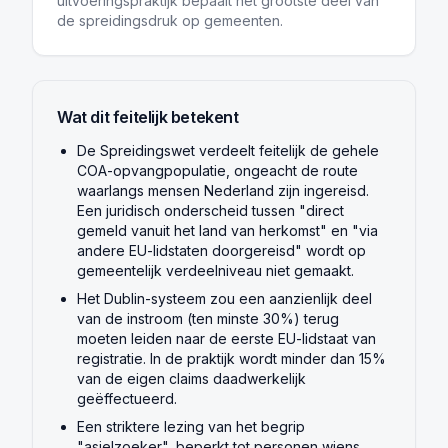
uitvoeringspraktijk bepaalt het grootste deel van
de spreidingsdruk op gemeenten.
Wat dit feitelijk betekent
De Spreidingswet verdeelt feitelijk de gehele
COA-opvangpopulatie, ongeacht de route
waarlangs mensen Nederland zijn ingereisd.
Een juridisch onderscheid tussen "direct
gemeld vanuit het land van herkomst" en "via
andere EU-lidstaten doorgereisd" wordt op
gemeentelijk verdeelniveau niet gemaakt.
Het Dublin-systeem zou een aanzienlijk deel
van de instroom (ten minste 30%) terug
moeten leiden naar de eerste EU-lidstaat van
registratie. In de praktijk wordt minder dan 15%
van de eigen claims daadwerkelijk
geëffectueerd.
Een striktere lezing van het begrip
"asielzoeker", beperkt tot personen wiens