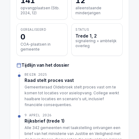
141
12
opvangplaatsen (Stb.
alleenstaande
2024, 12)
minderjarigen
GEREALISEERD
STATUS
0
Trede 1, 2
signalering + ambtelijk
COA-plaatsen in
overleg
gemeente
Tijdlijn van het dossier
BEGIN 2025
Raad stelt proces vast
Gemeenteraad Oldebroek stelt proces vast om te
komen tot locaties voor asielopvang. College werkt
haalbare locaties en scenario's uit, inclusief
financiële consequenties.
9 APRIL 2026
Rijksbrief (trede 1)
Alle 342 gemeenten met taakstelling ontvangen een
brief van het ministerie van Justitie en Veiligheid met