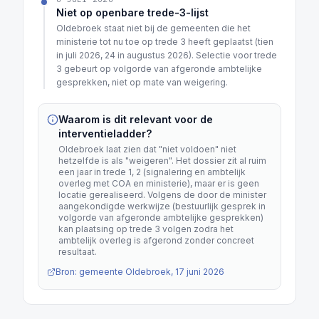
Niet op openbare trede-3-lijst
Oldebroek staat niet bij de gemeenten die het
ministerie tot nu toe op trede 3 heeft geplaatst (tien
in juli 2026, 24 in augustus 2026). Selectie voor trede
3 gebeurt op volgorde van afgeronde ambtelijke
gesprekken, niet op mate van weigering.
Waarom is dit relevant voor de
interventieladder?
Oldebroek laat zien dat "niet voldoen" niet
hetzelfde is als "weigeren". Het dossier zit al ruim
een jaar in trede 1, 2 (signalering en ambtelijk
overleg met COA en ministerie), maar er is geen
locatie gerealiseerd. Volgens de door de minister
aangekondigde werkwijze (bestuurlijk gesprek in
volgorde van afgeronde ambtelijke gesprekken)
kan plaatsing op trede 3 volgen zodra het
ambtelijk overleg is afgerond zonder concreet
resultaat.
Bron: gemeente Oldebroek, 17 juni 2026