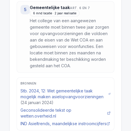
Gemeentelijke taak
ART. 6 EN 7
5
6 mnd locatie · 2 jaar realisatie
Het college van een aangewezen
gemeente moet binnen twee jaar zorgen
voor opvangvoorzieningen die voldoen
aan de eisen van de Wet COA en aan
gebouweisen voor woonfuncties. Een
locatie moet binnen zes maanden na
bekendmaking ter beschikking worden
gesteld aan het COA.
BRONNEN
Stb. 2024, 12: Wet gemeentelijke taak
mogelijk maken asielopvangvoorzieningen
(24 januari 2024)
Geconsolideerde tekst op
wetten.overheid.nl
IND Asieltrends, maandelijkse instroomcijfers