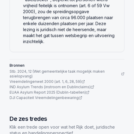
vrijheid feitelijk is ontnomen (art. 6 of 59 Vw
2000), zou de spreidingsopgave
terugbrengen van circa 96.000 plaatsen naar
enkele duizenden plaatsen per jaar. Deze
lezing is juridisch niet de heersende, maar
maakt het gat tussen wetsbegrip en uitvoering
inzichtelijk.
Bronnen
Stb. 2024, 12 (Wet gemeentelijke taak mogelijk maken
asielopvang)
Vreemdelingenwet 2000 (art. 1, 6, 28, 59)
IND Asylum Trends (instroom en Dublinclaims)
EUAA Asylum Report 2025 (Dublin-tabellen)
DJI Capaciteit Vreemdelingenbewaring
De zes tredes
Klik een trede open voor wat het Rijk doet, juridische
status en handelingsperspectief.