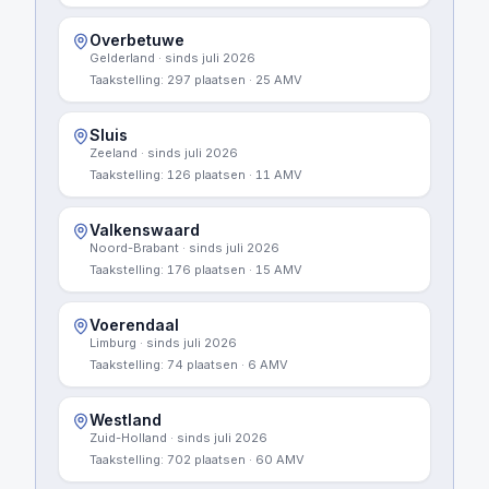
Overbetuwe
Gelderland
· sinds
juli 2026
Taakstelling:
297
plaatsen
·
25
AMV
Sluis
Zeeland
· sinds
juli 2026
Taakstelling:
126
plaatsen
·
11
AMV
Valkenswaard
Noord-Brabant
· sinds
juli 2026
Taakstelling:
176
plaatsen
·
15
AMV
Voerendaal
Limburg
· sinds
juli 2026
Taakstelling:
74
plaatsen
·
6
AMV
Westland
Zuid-Holland
· sinds
juli 2026
Taakstelling:
702
plaatsen
·
60
AMV