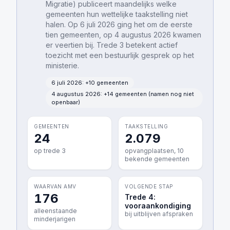
Migratie) publiceert maandelijks welke
gemeenten hun wettelijke taakstelling niet
halen. Op 6 juli 2026 ging het om de eerste
tien gemeenten, op 4 augustus 2026 kwamen
er veertien bij. Trede 3 betekent actief
toezicht met een bestuurlijk gesprek op het
ministerie.
6 juli 2026
: +
10
gemeenten
4 augustus 2026
: +
14
gemeenten
(namen nog niet
openbaar)
GEMEENTEN
TAAKSTELLING
24
2.079
op trede 3
opvangplaatsen,
10
bekende gemeenten
WAARVAN AMV
VOLGENDE STAP
176
Trede 4:
vooraankondiging
alleenstaande
bij uitblijven afspraken
minderjarigen