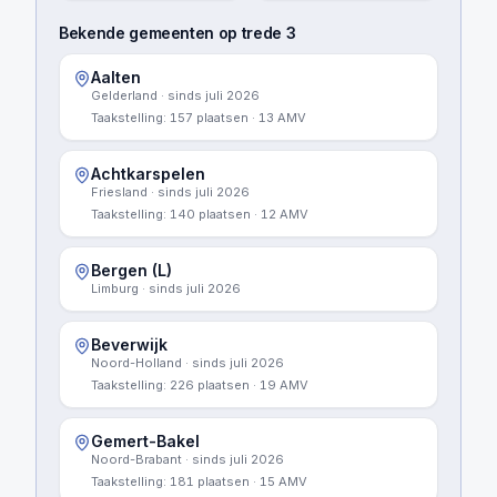
Bekende gemeenten op trede 3
Aalten
Gelderland
· sinds
juli 2026
Taakstelling:
157
plaatsen
·
13
AMV
Achtkarspelen
Friesland
· sinds
juli 2026
Taakstelling:
140
plaatsen
·
12
AMV
Bergen (L)
Limburg
· sinds
juli 2026
Beverwijk
Noord-Holland
· sinds
juli 2026
Taakstelling:
226
plaatsen
·
19
AMV
Gemert-Bakel
Noord-Brabant
· sinds
juli 2026
Taakstelling:
181
plaatsen
·
15
AMV