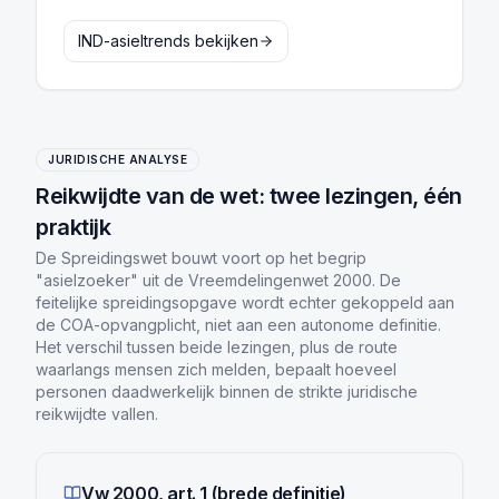
IND-asieltrends bekijken
JURIDISCHE ANALYSE
Reikwijdte van de wet: twee lezingen, één
praktijk
De Spreidingswet bouwt voort op het begrip
"asielzoeker" uit de Vreemdelingenwet 2000. De
feitelijke spreidingsopgave wordt echter gekoppeld aan
de COA-opvangplicht, niet aan een autonome definitie.
Het verschil tussen beide lezingen, plus de route
waarlangs mensen zich melden, bepaalt hoeveel
personen daadwerkelijk binnen de strikte juridische
reikwijdte vallen.
Vw 2000, art. 1 (brede definitie)