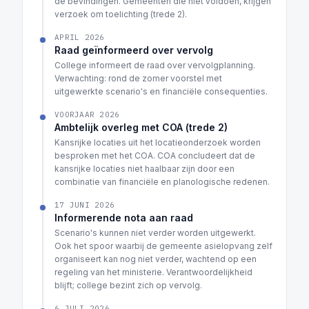
de bevindingen. Gemeenten die niet voldoen, krijgen
verzoek om toelichting (trede 2).
APRIL 2026
Raad geïnformeerd over vervolg
College informeert de raad over vervolgplanning.
Verwachting: rond de zomer voorstel met
uitgewerkte scenario's en financiële consequenties.
VOORJAAR 2026
Ambtelijk overleg met COA (trede 2)
Kansrijke locaties uit het locatieonderzoek worden
besproken met het COA. COA concludeert dat de
kansrijke locaties niet haalbaar zijn door een
combinatie van financiële en planologische redenen.
17 JUNI 2026
Informerende nota aan raad
Scenario's kunnen niet verder worden uitgewerkt.
Ook het spoor waarbij de gemeente asielopvang zelf
organiseert kan nog niet verder, wachtend op een
regeling van het ministerie. Verantwoordelijkheid
blijft; college bezint zich op vervolg.
6 JULI 2026