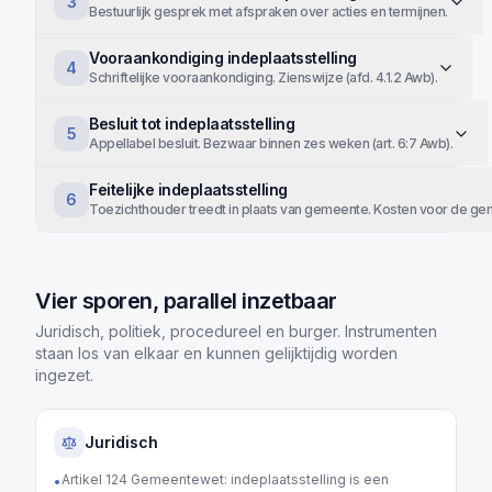
3
Bestuurlijk gesprek met afspraken over acties en termijnen.
Vooraankondiging indeplaatsstelling
4
Schriftelijke vooraankondiging. Zienswijze (afd. 4.1.2 Awb).
Besluit tot indeplaatsstelling
5
Appellabel besluit. Bezwaar binnen zes weken (art. 6:7 Awb).
Feitelijke indeplaatsstelling
6
Toezichthouder treedt in plaats van gemeente. Kosten voor de ge
Vier sporen, parallel inzetbaar
Juridisch, politiek, procedureel en burger. Instrumenten
staan los van elkaar en kunnen gelijktijdig worden
ingezet.
Juridisch
Artikel 124 Gemeentewet: indeplaatsstelling is een
•