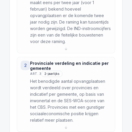
maakt eens per twee jaar (voor 1
februari) bekend hoeveel
opvangplaatsen er de komende twee
jaar nodig zijn. De raming kan tussentijds
worden gewijzigd. De IND-instroomcijfers
zijn een van de feitelijke bouwstenen
voor deze raming.
Provinciale verdeling en indicatie per
2
gemeente
ART. 3
2-jaarlijks
Het benodigde aantal opvangplaatsen
wordt verdeeld over provincies en
indicatief per gemeente, op basis van
inwonertal en de SES-WOA-score van
het CBS. Provincies met een gunstiger
sociaaleconomische positie krijgen
relatief meer plaatsen.