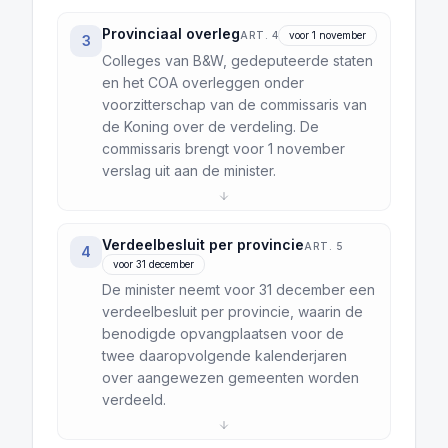
Provinciaal overleg
ART. 4
voor 1 november
3
Colleges van B&W, gedeputeerde staten
en het COA overleggen onder
voorzitterschap van de commissaris van
de Koning over de verdeling. De
commissaris brengt voor 1 november
verslag uit aan de minister.
Verdeelbesluit per provincie
ART. 5
4
voor 31 december
De minister neemt voor 31 december een
verdeelbesluit per provincie, waarin de
benodigde opvangplaatsen voor de
twee daaropvolgende kalenderjaren
over aangewezen gemeenten worden
verdeeld.