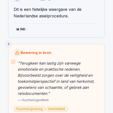
Dit is een feitelijke weergave van de
Nederlandse asielprocedure.
📊
IND
2
Bewering in bron
"
Terugkeer kan lastig zijn vanwege
emotionele en praktische redenen.
Bijvoorbeeld zorgen over de veiligheid en
toekomstperspectief in land van herkomst,
gevoelens van schaamte, of gebrek aan
reisdocumenten.
"
—
VluchtelingenWerk
Psychologisering
Gemiddeld