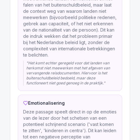
falen van het buitenschuldbeleid, maar laat
de context weg van waarom landen niet
meewerken (bijvoorbeeld politieke redenen,
gebrek aan capaciteit, of het niet erkennen
van de nationaliteit van de persoon). Dit kan
de indruk wekken dat het probleem primair
bij het Nederlandse beleid ligt, zonder de
complexiteit van internationale betrekkingen
te belichten.
"
Het komt echter geregeld voor dat landen van
herkomst niet meewerken met het afgeven van
vervangende reisdocumenten. Hiervoor is het
buitenschuldbeleid bedoeld, maar deze
functioneert niet goed genoeg in de praktijk.
"
Emotionalisering
Deze passage speelt direct in op de emoties
van de lezer door het schetsen van een
potentieel schrijnend scenario ('vast komen
te zitten', 'kinderen in centra'). Dit kan leiden
tot een negatieve perceptie van