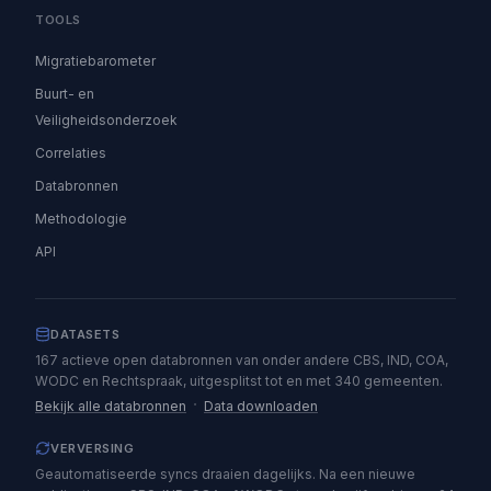
TOOLS
Migratiebarometer
Buurt- en
Veiligheidsonderzoek
Correlaties
Databronnen
Methodologie
API
DATASETS
167 actieve open databronnen van onder andere CBS, IND, COA,
WODC en Rechtspraak, uitgesplitst tot en met 340 gemeenten.
·
Bekijk alle databronnen
Data downloaden
VERVERSING
Geautomatiseerde syncs draaien dagelijks. Na een nieuwe