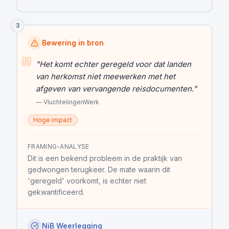
3
Bewering in bron
"
Het komt echter geregeld voor dat landen
van herkomst niet meewerken met het
afgeven van vervangende reisdocumenten.
"
—
VluchtelingenWerk
Hoge impact
FRAMING-ANALYSE
Dit is een bekend probleem in de praktijk van
gedwongen terugkeer. De mate waarin dit
'geregeld' voorkomt, is echter niet
gekwantificeerd.
NiB Weerlegging