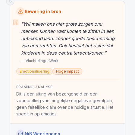
5
Bewering in bron
"
Wij maken ons hier grote zorgen om:
mensen kunnen vast komen te zitten in een
onbekend land, zonder goede bescherming
van hun rechten. Ook bestaat het risico dat
kinderen in deze centra terechtkomen.
"
—
VluchtelingenWerk
Emotionalisering
Hoge impact
FRAMING-ANALYSE
Dit is een uiting van bezorgdheid en een
voorspelling van mogelijke negatieve gevolgen,
geen feitelijke claim over de huidige situatie. Het
speelt in op emoties.
NiB Weerlegging