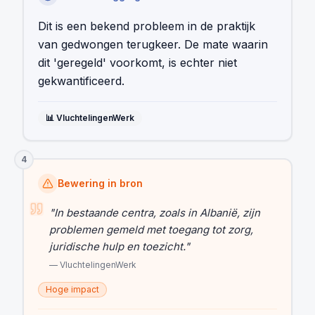
Dit is een bekend probleem in de praktijk
van gedwongen terugkeer. De mate waarin
dit 'geregeld' voorkomt, is echter niet
gekwantificeerd.
📊
VluchtelingenWerk
4
Bewering in bron
"
In bestaande centra, zoals in Albanië, zijn
problemen gemeld met toegang tot zorg,
juridische hulp en toezicht.
"
—
VluchtelingenWerk
Hoge impact