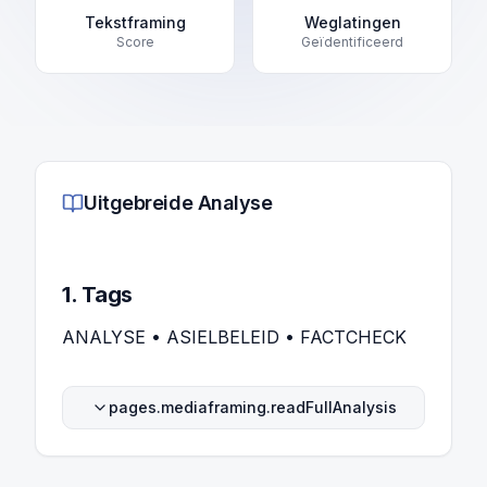
Tekstframing
Weglatingen
Score
Geïdentificeerd
Uitgebreide Analyse
1. Tags
ANALYSE • ASIELBELEID • FACTCHECK
pages.mediaframing.readFullAnalysis