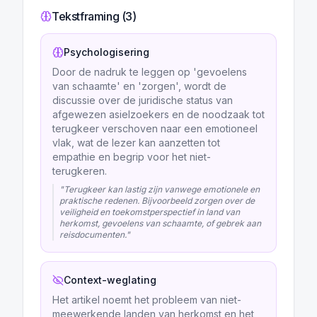
Tekstframing (
3
)
Psychologisering
Door de nadruk te leggen op 'gevoelens
van schaamte' en 'zorgen', wordt de
discussie over de juridische status van
afgewezen asielzoekers en de noodzaak tot
terugkeer verschoven naar een emotioneel
vlak, wat de lezer kan aanzetten tot
empathie en begrip voor het niet-
terugkeren.
"
Terugkeer kan lastig zijn vanwege emotionele en
praktische redenen. Bijvoorbeeld zorgen over de
veiligheid en toekomstperspectief in land van
herkomst, gevoelens van schaamte, of gebrek aan
reisdocumenten.
"
Context-weglating
Het artikel noemt het probleem van niet-
meewerkende landen van herkomst en het