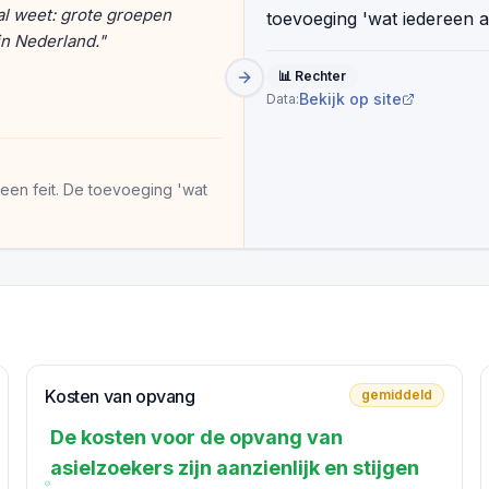
al weet: grote groepen
toevoeging 'wat iedereen al
n Nederland.
"
📊
Rechter
Bekijk op site
Data:
een feit. De toevoeging 'wat
Kosten van opvang
gemiddeld
De kosten voor de opvang van
asielzoekers zijn aanzienlijk en stijgen