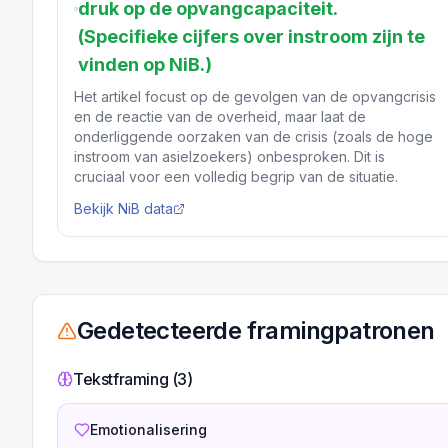
druk op de opvangcapaciteit.
(Specifieke cijfers over instroom zijn te
vinden op NiB.)
Het artikel focust op de gevolgen van de opvangcrisis
en de reactie van de overheid, maar laat de
onderliggende oorzaken van de crisis (zoals de hoge
instroom van asielzoekers) onbesproken. Dit is
cruciaal voor een volledig begrip van de situatie.
Bekijk NiB data
Gedetecteerde framingpatronen
Tekstframing (
3
)
Emotionalisering