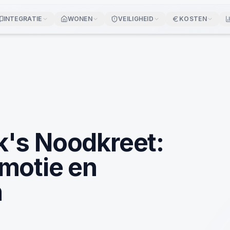
INTEGRATIE
WONEN
VEILIGHEID
KOSTEN
k's Noodkreet:
motie en
n