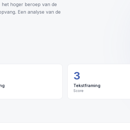
p het hoger beroep van de
elopvang. Een analyse van de
3
ing
Tekstframing
Score