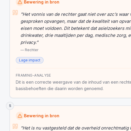
Bewering in bron
"
Het vonnis van de rechter gaat niet over azc’s waar
gesproken opvangen, maar dat de kwaliteit van opvan
eisen moet voldoen. Dit betekent dat asielzoekers m
drinkwater, drie maaltijden per dag, medische zorg,
privacy.
"
—
Rechter
Lage impact
FRAMING-ANALYSE
Dit is een correcte weergave van de inhoud van een rechte
basisbehoeften die daarin worden genoemd.
5
Bewering in bron
"
Het is nu vastgesteld dat de overheid onrechtmatig 