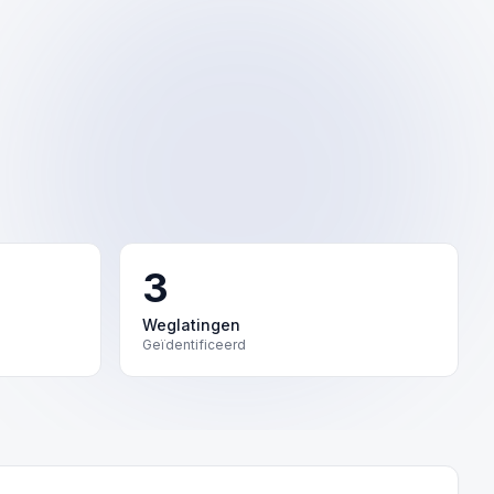
3
Weglatingen
Geïdentificeerd