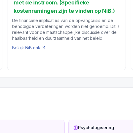
met de instroom. (Specifieke
kostenramingen zijn te vinden op NiB.)
De financiële implicaties van de opvangcrisis en de
benodigde verbeteringen worden niet genoemd. Dit is
relevant voor de maatschappelijke discussie over de
haalbaarheid en duurzaamheid van het beleid.
Bekijk NiB data
Psychologisering