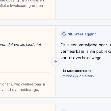
ene opvangcrisis illustreren.
ecifieke kwetsbare groepen,
NiB Weerlegging
ven dat we als land niet
Dit is een verwijzing naar
verifieerbaar is via publie
vanuit overheidswege.
📊
Staatssecretaris
Bekijk op site
Data:
ionaris, wat verifieerbaar is
ie vanuit overheidswege.