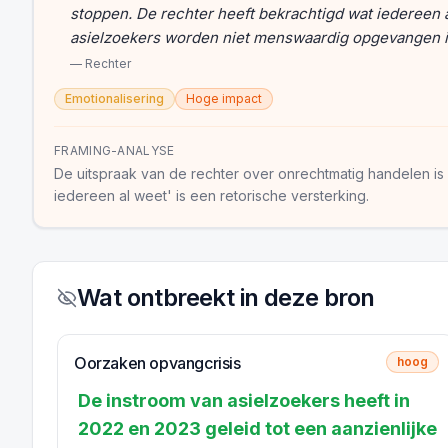
stoppen. De rechter heeft bekrachtigd wat iedereen 
asielzoekers worden niet menswaardig opgevangen i
—
Rechter
Emotionalisering
Hoge impact
FRAMING-ANALYSE
De uitspraak van de rechter over onrechtmatig handelen is 
iedereen al weet' is een retorische versterking.
Wat ontbreekt in deze bron
Oorzaken opvangcrisis
hoog
De instroom van asielzoekers heeft in
2022 en 2023 geleid tot een aanzienlijke