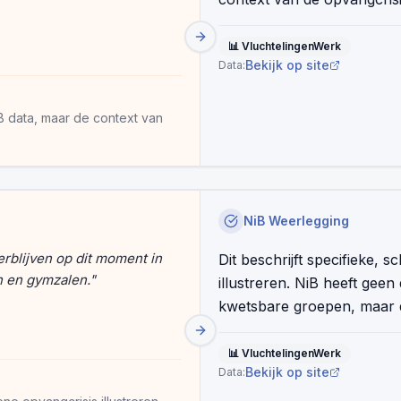
📊
VluchtelingenWerk
Bekijk op site
Data:
iB data, maar de context van
NiB Weerlegging
rblijven op dit moment in
Dit beschrijft specifieke, 
n en gymzalen.
"
illustreren. NiB heeft geen 
kwetsbare groepen, maar 
📊
VluchtelingenWerk
Bekijk op site
Data: