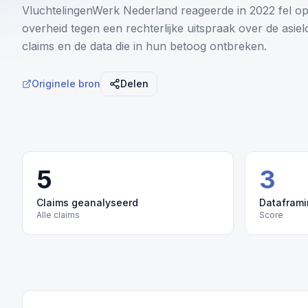
VluchtelingenWerk Nederland reageerde in 2022 fel o
overheid tegen een rechterlijke uitspraak over de asi
claims en de data die in hun betoog ontbreken.
Originele bron
Delen
5
3
Claims geanalyseerd
Datafram
Alle claims
Score