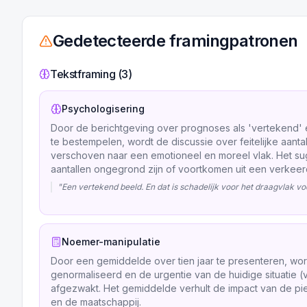
Gedetecteerde framingpatronen
Tekstframing (
3
)
Psychologisering
Door de berichtgeving over prognoses als 'vertekend' e
te bestempelen, wordt de discussie over feitelijke aant
verschoven naar een emotioneel en moreel vlak. Het su
aantallen ongegrond zijn of voortkomen uit een verkeerd
"
Een vertekend beeld. En dat is schadelijk voor het draagvlak vo
Noemer-manipulatie
Door een gemiddelde over tien jaar te presenteren, wor
genormaliseerd en de urgentie van de huidige situatie
afgezwakt. Het gemiddelde verhult de impact van de p
en de maatschappij.