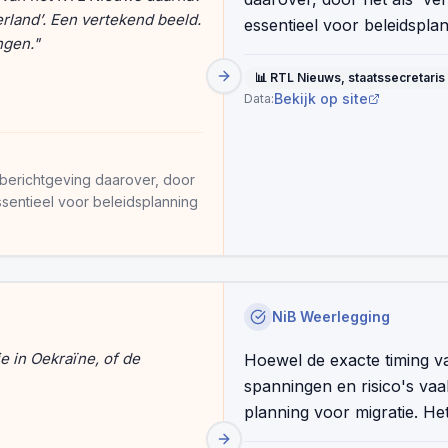
rland’. Een vertekend beeld.
essentieel voor beleidspl
ngen.
"
📊
RTL Nieuws, staatssecretaris
Bekijk op site
Data:
 berichtgeving daarover, door
essentieel voor beleidsplanning
NiB Weerlegging
e in Oekraïne, of de
Hoewel de exacte timing va
spanningen en risico's vaa
planning voor migratie. Het