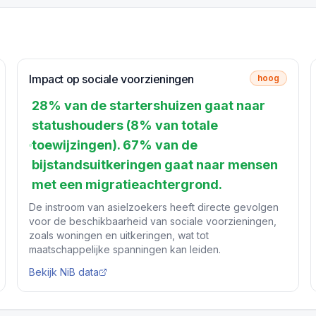
Impact op sociale voorzieningen
hoog
28% van de startershuizen gaat naar
statushouders (8% van totale
toewijzingen). 67% van de
bijstandsuitkeringen gaat naar mensen
met een migratieachtergrond.
De instroom van asielzoekers heeft directe gevolgen
voor de beschikbaarheid van sociale voorzieningen,
zoals woningen en uitkeringen, wat tot
maatschappelijke spanningen kan leiden.
Bekijk NiB data