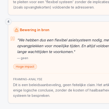
te pleiten voor een 'flexibel systeem' zonder de implicati
(zoals opvangtekorten) voldoende te adresseren.
4
Bewering in bron
"
We hebben dus een flexibel asielsysteem nodig, me
opvangplekken voor moeilijke tijden. En altijd voldo
lange wachttijden te voorkomen.
"
—
geen
Hoge impact
FRAMING-ANALYSE
Dit is een beleidsaanbeveling, geen feitelijke claim. Het arti
enige logische conclusie, zonder de kosten of haalbaarheid
systeem te bespreken.