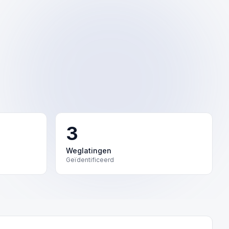
3
Weglatingen
Geïdentificeerd