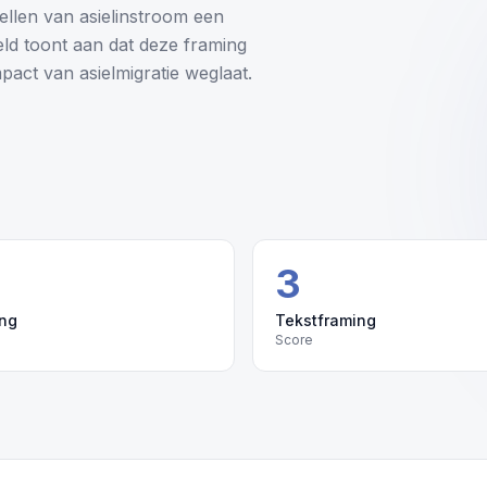
pellen van asielinstroom een
eld toont aan dat deze framing
pact van asielmigratie weglaat.
3
ing
Tekstframing
Score