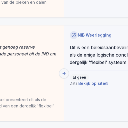
es van de pieken en dalen
NiB Weerlegging
t genoeg reserve
Dit is een beleidsaanbevelin
ende personeel bij de IND om
als de enige logische conc
dergelijk 'flexibel' systee
📊
geen
Bekijk op site
Data:
kel presenteert dit als de
 van een dergelijk 'flexibel'