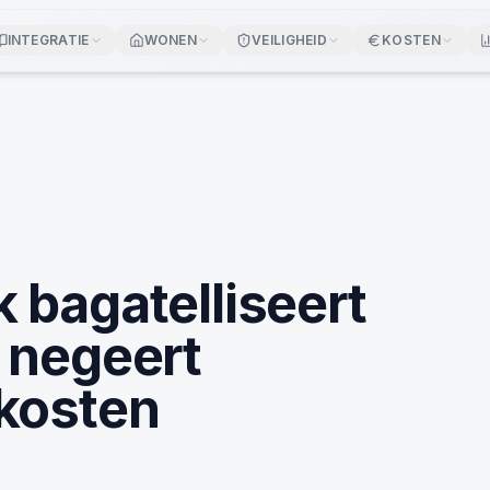
INTEGRATIE
WONEN
VEILIGHEID
KOSTEN
 bagatelliseert
 negeert
kosten