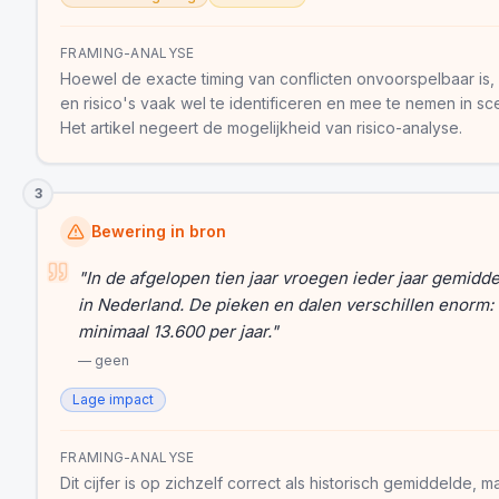
FRAMING-ANALYSE
Hoewel de exacte timing van conflicten onvoorspelbaar is,
en risico's vaak wel te identificeren en mee te nemen in sc
Het artikel negeert de mogelijkheid van risico-analyse.
3
Bewering in bron
"
In de afgelopen tien jaar vroegen ieder jaar gemidd
in Nederland. De pieken en dalen verschillen enorm
minimaal 13.600 per jaar.
"
—
geen
Lage impact
FRAMING-ANALYSE
Dit cijfer is op zichzelf correct als historisch gemiddelde, m