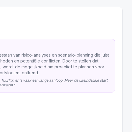
taan van risico-analyses en scenario-planning die juist
den en potentiële conflicten. Door te stellen dat
 wordt de mogelijkheid om proactief te plannen voor
ortvloeien, ontkend.
 Tuurlijk, er is vaak een lange aanloop. Maar de uiteindelijke start
erwacht.
"