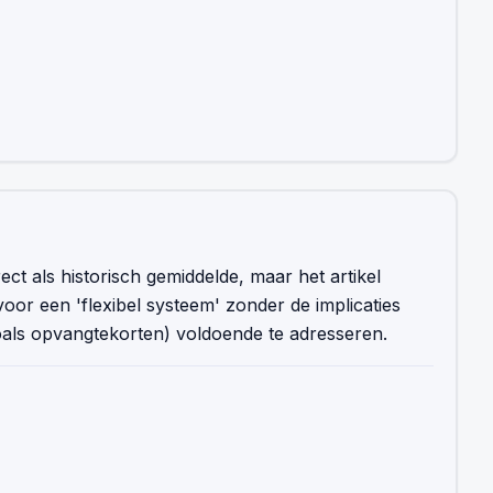
rrect als historisch gemiddelde, maar het artikel
voor een 'flexibel systeem' zonder de implicaties
oals opvangtekorten) voldoende te adresseren.