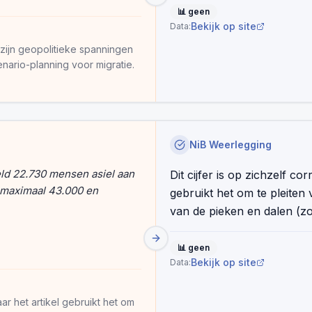
📊
geen
Bekijk op site
Data:
 zijn geopolitieke spanningen
enario-planning voor migratie.
NiB Weerlegging
eld 22.730 mensen asiel aan
Dit cijfer is op zichzelf co
: maximaal 43.000 en
gebruikt het om te pleiten 
van de pieken en dalen (z
📊
geen
Bekijk op site
Data:
aar het artikel gebruikt het om