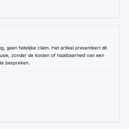
g, geen feitelijke claim. Het artikel presenteert dit
lusie, zonder de kosten of haalbaarheid van een
m te bespreken.