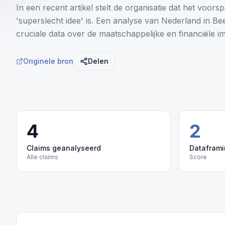
In een recent artikel stelt de organisatie dat het voors
'superslecht idee' is. Een analyse van Nederland in Be
cruciale data over de maatschappelijke en financiële im
Originele bron
Delen
4
2
Claims geanalyseerd
Datafram
Alle claims
Score